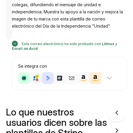
colegas, difundiendo el mensaje de unidad e
independencia. Muestra tu apoyo a la nación y mejora la
imagen de tu marca con esta plantilla de correo
Diseñado
electrónico del Día de la Independencia "Unidad".
por
Anastasiia
Este correo electrónico ha sido probado con
Litmus
y
Email on Acid
Se integra con
Lo que nuestros
usuarios dicen sobre las
plantillas de Stripo