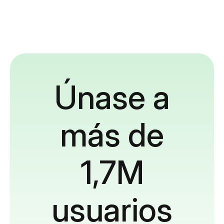
Únase a
más de
1,7M
usuarios