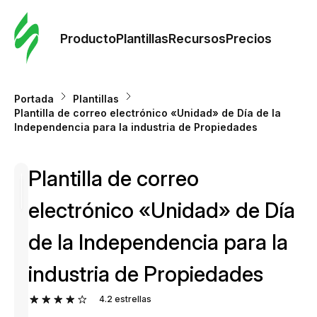
Orde
plant
Producto
Plantillas
Recursos
Precios
Plant
Portada
Plantillas
Plantilla de correo electrónico «Unidad» de Día de la
Re
Independencia para la industria de Propiedades
Plantilla de correo
Prec
electrónico «Unidad» de Día
de la Independencia para la
industria de Propiedades
4.2
estrellas