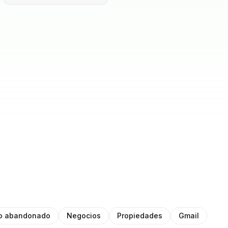
to abandonado
Negocios
Propiedades
Gmail