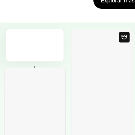
Explorar más 
Plantilla en blanco