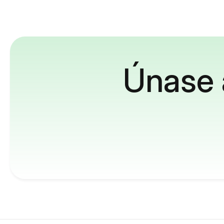
Únase 