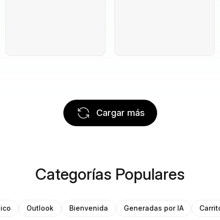
Cargar más
Categorías Populares
ico
Outlook
Bienvenida
Generadas por IA
Carri