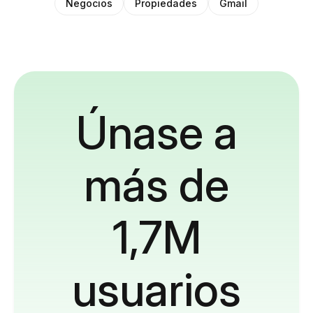
Negocios
Propiedades
Gmail
Únase a
más de
1,7M
usuarios