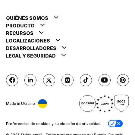
QUIÉNES SOMOS
PRODUCTO
RECURSOS
LOCALIZACIONES
DESARROLLADORES
LEGAL Y SEGURIDAD
Made in Ukraine
Preferencias de cookies y su elección de privacidad
© 2026 Stripо.email - Fotos proporcionadas por Pexels, Freepik,