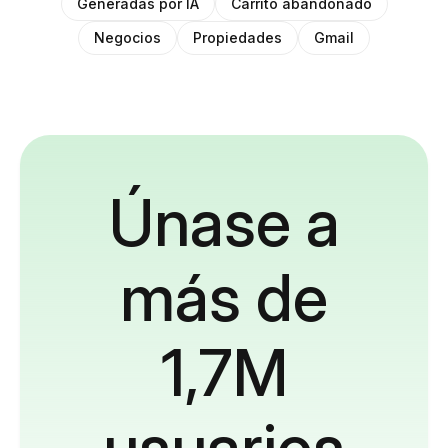
Generadas por IA
Carrito abandonado
Negocios
Propiedades
Gmail
Únase a
más de
1,7M
usuarios