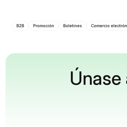
B2B
Promoción
Boletines
Comercio electrón
Únase 