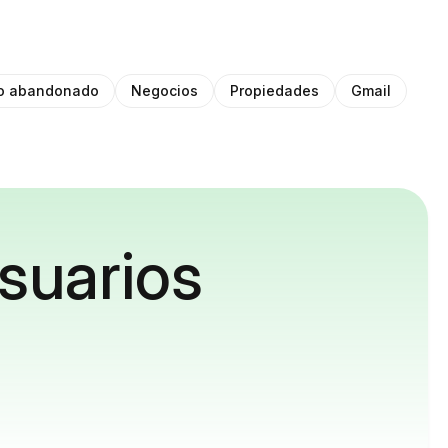
to abandonado
Negocios
Propiedades
Gmail
suarios