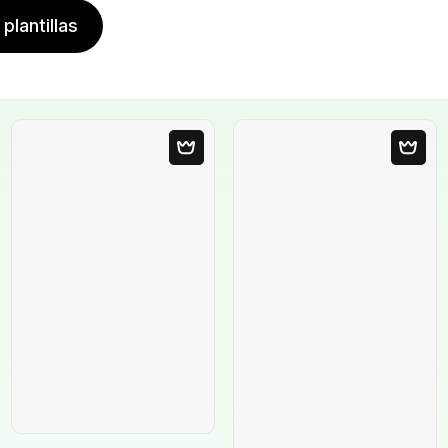
plantillas