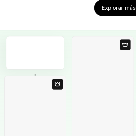
Explorar más 
Plantilla en blanco