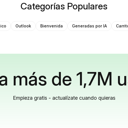
Categorías Populares
ico
Outlook
Bienvenida
Generadas por IA
Carri
a más de 1,7M u
Empieza gratis - actualízate cuando quieras