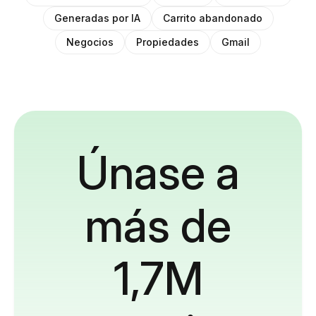
Generadas por IA
Carrito abandonado
Negocios
Propiedades
Gmail
Únase a
más de
1,7M