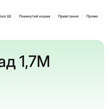
базі ШІ
Покинутий кошик
Привітання
Промо
ад 1,7M