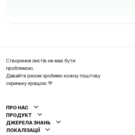
Створення листів не має бути
проблемою.
Давайте разом зробимо кожну поштову
скриньку кращою 💚
ПРО НАС
ПРОДУКТ
ДЖЕРЕЛА ЗНАНЬ
ЛОКАЛІЗАЦІЇ