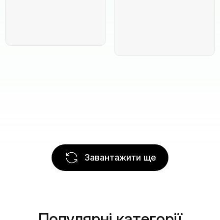
Завантажити ще
Популярні категорії