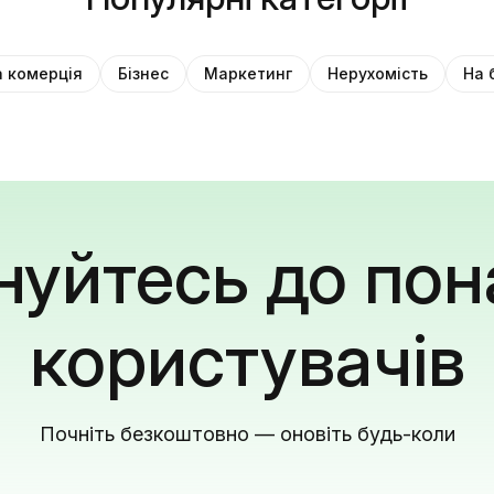
 комерція
Бізнес
Маркетинг
Нерухомість
На 
уйтесь до пон
користувачів
Почніть безкоштовно — оновіть будь-коли