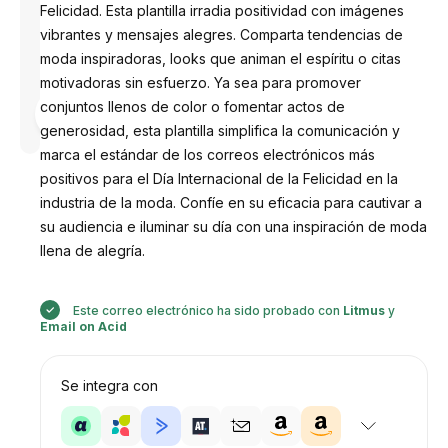
Felicidad. Esta plantilla irradia positividad con imágenes
vibrantes y mensajes alegres. Comparta tendencias de
moda inspiradoras, looks que animan el espíritu o citas
motivadoras sin esfuerzo. Ya sea para promover
Diseñado
conjuntos llenos de color o fomentar actos de
por
Anastasiia
generosidad, esta plantilla simplifica la comunicación y
marca el estándar de los correos electrónicos más
positivos para el Día Internacional de la Felicidad en la
industria de la moda. Confíe en su eficacia para cautivar a
su audiencia e iluminar su día con una inspiración de moda
llena de alegría.
Este correo electrónico ha sido probado con
Litmus
y
Email on Acid
Se integra con