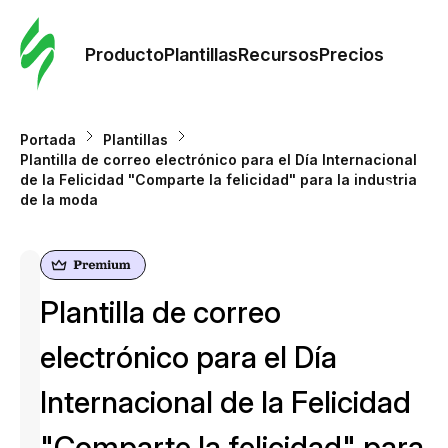
Orde
plant
Producto
Plantillas
Recursos
Precios
Plant
Portada
Plantillas
Plantilla de correo electrónico para el Día Internacional
Re
de la Felicidad "Comparte la felicidad" para la industria
de la moda
Prec
Plantilla de correo
electrónico para el Día
Internacional de la Felicidad
"Comparte la felicidad" para