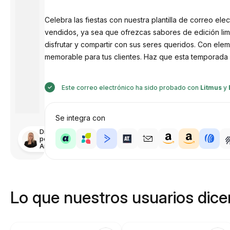
Celebra las fiestas con nuestra plantilla de correo el
vendidos, ya sea que ofrezcas sabores de edición limit
disfrutar y compartir con sus seres queridos. Con el
memorable para tus clientes. Haz que esta temporada n
Este correo electrónico ha sido probado con
Litmus
y
Se integra con
Diseñado
por
Anastasiia
Lo que nuestros usuarios dicen