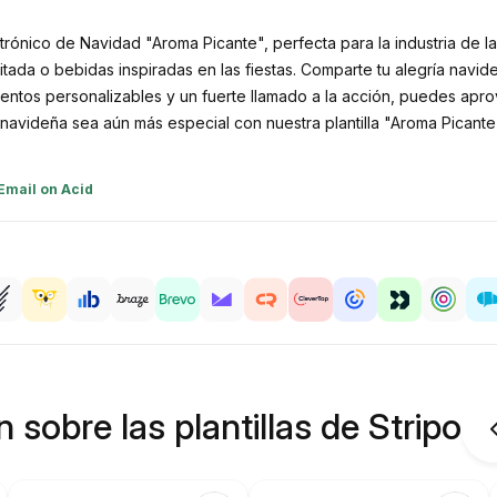
ectrónico de Navidad "Aroma Picante", perfecta para la industria de l
ada o bebidas inspiradas en las fiestas. Comparte tu alegría navide
ementos personalizables y un fuerte llamado a la acción, puedes a
avideña sea aún más especial con nuestra plantilla "Aroma Picante
Email on Acid
 sobre las plantillas de Stripo