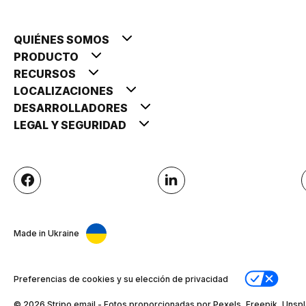
QUIÉNES SOMOS
PRODUCTO
RECURSOS
LOCALIZACIONES
DESARROLLADORES
LEGAL Y SEGURIDAD
Made in Ukraine
Preferencias de cookies y su elección de privacidad
© 2026 Stripо.email - Fotos proporcionadas por Pexels, Freepik, Unspl