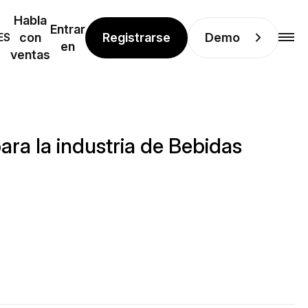
Habla
Entrar
Registrarse
Demo
ES
con
en
ventas
ara la industria de Bebidas