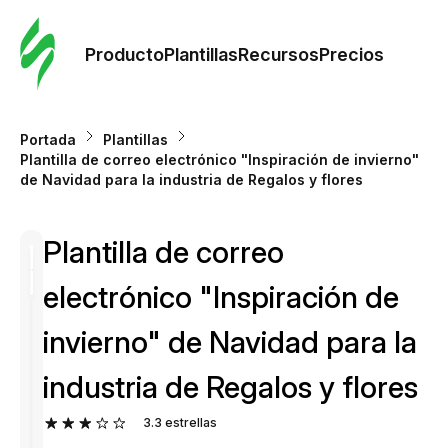
Orde
plant
Producto
Plantillas
Recursos
Precios
Plant
Portada
Plantillas
Plantilla de correo electrónico "Inspiración de invierno"
Re
de Navidad para la industria de Regalos y flores
Plantilla de correo
Prec
electrónico "Inspiración de
invierno" de Navidad para la
industria de Regalos y flores
3.3
estrellas