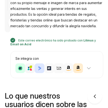
con su propio mensaje e imagen de marca para aumentar
eficazmente las ventas y generar interés en sus
productos. Es la opción ideal para tiendas de regalos,
Diseñado
floristerías y tiendas online que buscan destacar en un
por
mercado tan concurrido y difundir la alegría navideña.
Anastasiia
Este correo electrónico ha sido probado con
Litmus
y
Email on Acid
Se integra con
Lo que nuestros
usuarios dicen sobre las