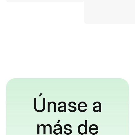
Únase a
más de