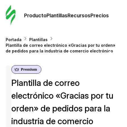
Orde
plant
Producto
Plantillas
Recursos
Precios
Plant
Portada
Plantillas
Plantilla de correo electrónico «Gracias por tu orden»
Re
de pedidos para la industria de comercio electrónico
Prec
Plantilla de correo
electrónico «Gracias por tu
orden» de pedidos para la
industria de comercio