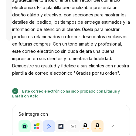
agradecimiento a los clientes del sector del comercio
electrónico. Esta plantilla personalizable presenta un
diseño cálido y atractivo, con secciones para mostrar los
detalles del pedido, los tiempos de entrega estimados y la
Diseñado
por
información de atención al cliente. Úsela para mostrar
Anastasiia
productos relacionados u ofrecer descuentos exclusivos
en futuras compras. Con un tono amable y profesional,
este correo electrónico sin duda dejará una buena
impresión en sus clientes y fomentará la fidelidad.
Demuestre su gratitud y fidelice a sus clientes con nuestra
plantilla de correo electrónico "Gracias por tu orden".
Este correo electrónico ha sido probado con
Litmus
y
Email on Acid
Se integra con