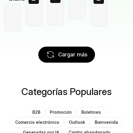
Cargar más
Categorías Populares
B2B
Promoción
Boletines
Comercio electrónico
Outlook
Bienvenida
Generadas por IA
Carrito abandonado