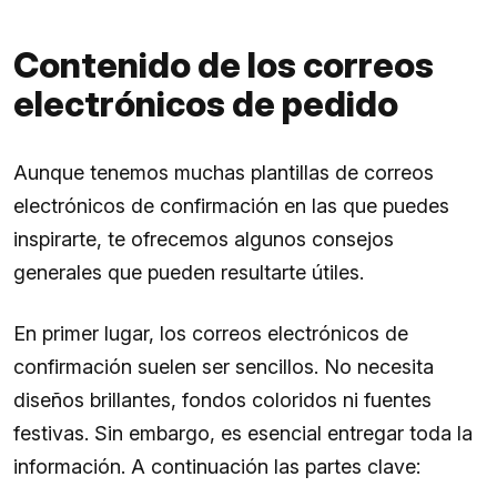
Contenido de los correos
electrónicos de pedido
Aunque tenemos muchas plantillas de correos
electrónicos de confirmación en las que puedes
inspirarte, te ofrecemos algunos consejos
generales que pueden resultarte útiles.
En primer lugar, los correos electrónicos de
confirmación suelen ser sencillos. No necesita
diseños brillantes, fondos coloridos ni fuentes
festivas. Sin embargo, es esencial entregar toda la
información. A continuación las partes clave: