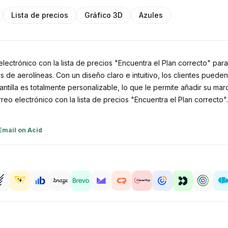
Lista de precios
Gráfico 3D
Azules
ctrónico con la lista de precios "Encuentra el Plan correcto" para la 
s de aerolíneas. Con un diseño claro e intuitivo, los clientes pued
antilla es totalmente personalizable, lo que le permite añadir su ma
rreo electrónico con la lista de precios "Encuentra el Plan correcto"
Email on Acid