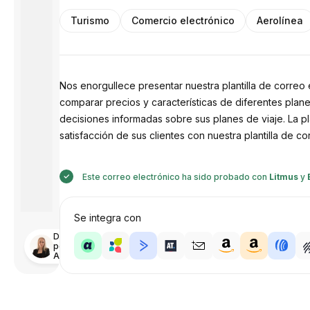
Turismo
Comercio electrónico
Aerolínea
Nos enorgullece presentar nuestra plantilla de correo ele
comparar precios y características de diferentes plane
decisiones informadas sobre sus planes de viaje. La pl
satisfacción de sus clientes con nuestra plantilla de co
Este correo electrónico ha sido probado con
Litmus
y
Se integra con
Diseñado
por
Anastasiia