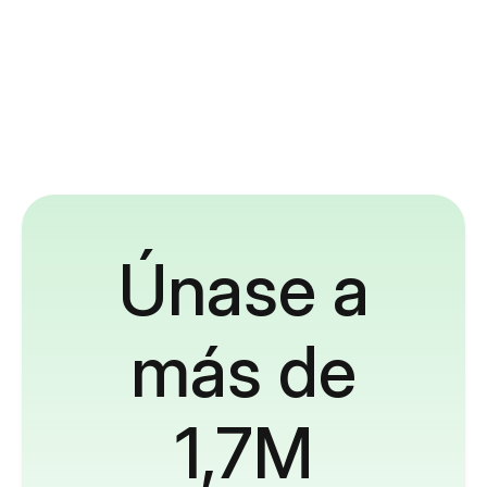
Únase a
más de
1,7M