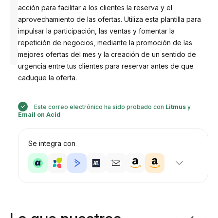
acción para facilitar a los clientes la reserva y el
aprovechamiento de las ofertas. Utiliza esta plantilla para
impulsar la participación, las ventas y fomentar la
Diseñado
repetición de negocios, mediante la promoción de las
por
Anastasiia
mejores ofertas del mes y la creación de un sentido de
urgencia entre tus clientes para reservar antes de que
caduque la oferta.
Este correo electrónico ha sido probado con
Litmus
y
Email on Acid
Se integra con