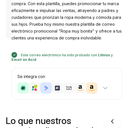
compra. Con esta plantilla, puedes promocionar tu marca
eficazmente e impulsar las ventas, atrayendo a padres y
cuidadores que priorizan la ropa moderna y cómoda para
Diseñado
sus hijos. Prueba hoy mismo nuestra plantilla de correo
por
electrónico promocional "Ropa muy bonita" y ofrece a tus
Anastasiia
clientes una experiencia de compra inolvidable.
Este correo electrónico ha sido probado con
Litmus
y
Email on Acid
Se integra con
Lo que nuestros