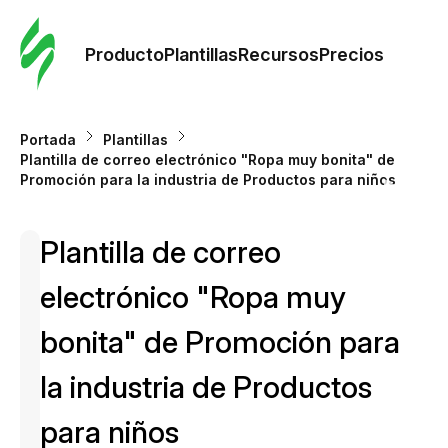
Orde
plant
Producto
Plantillas
Recursos
Precios
Plant
Portada
Plantillas
Plantilla de correo electrónico "Ropa muy bonita" de
Re
Promoción para la industria de Productos para niños
Plantilla de correo
Prec
electrónico "Ropa muy
bonita" de Promoción para
la industria de Productos
para niños