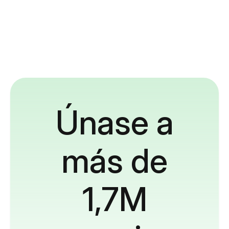
Únase a
más de
1,7M