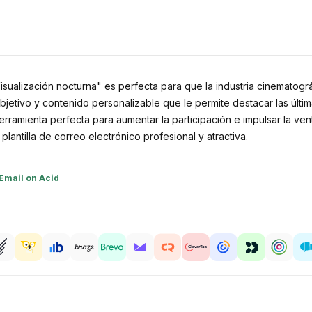
Visualización nocturna" es perfecta para que la industria cinematog
objetivo y contenido personalizable que le permite destacar las últ
 herramienta perfecta para aumentar la participación e impulsar la v
lantilla de correo electrónico profesional y atractiva.
Email on Acid