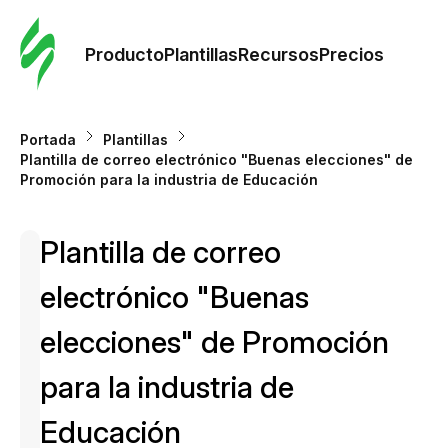
Orde
plant
Producto
Plantillas
Recursos
Precios
Plant
Portada
Plantillas
Plantilla de correo electrónico "Buenas elecciones" de
Re
Promoción para la industria de Educación
Plantilla de correo
Prec
electrónico "Buenas
elecciones" de Promoción
para la industria de
Educación