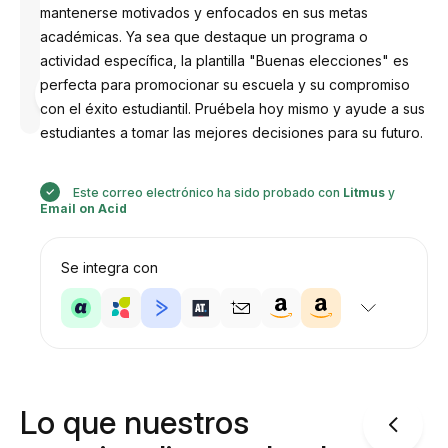
mantenerse motivados y enfocados en sus metas
académicas. Ya sea que destaque un programa o
actividad específica, la plantilla "Buenas elecciones" es
Diseñado
perfecta para promocionar su escuela y su compromiso
por
con el éxito estudiantil. Pruébela hoy mismo y ayude a sus
Anastasiia
estudiantes a tomar las mejores decisiones para su futuro.
Este correo electrónico ha sido probado con
Litmus
y
Email on Acid
Se integra con
Lo que nuestros