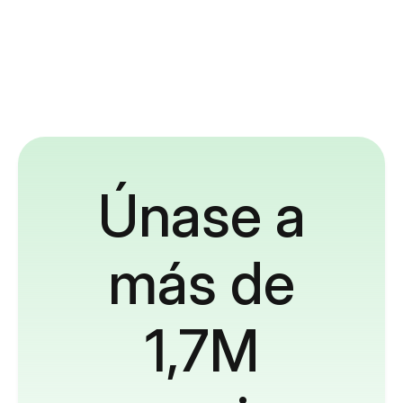
Únase a
más de
1,7M