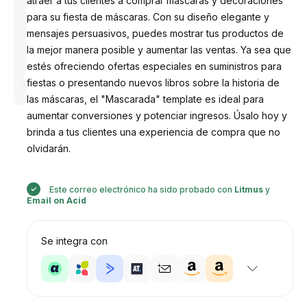
atraer a tus clientes a comprar máscaras y decoraciones
para su fiesta de máscaras. Con su diseño elegante y
mensajes persuasivos, puedes mostrar tus productos de
la mejor manera posible y aumentar las ventas. Ya sea que
estés ofreciendo ofertas especiales en suministros para
Diseñado
por
fiestas o presentando nuevos libros sobre la historia de
Anastasiia
las máscaras, el "Mascarada" template es ideal para
aumentar conversiones y potenciar ingresos. Úsalo hoy y
brinda a tus clientes una experiencia de compra que no
olvidarán.
Este correo electrónico ha sido probado con
Litmus
y
Email on Acid
Se integra con