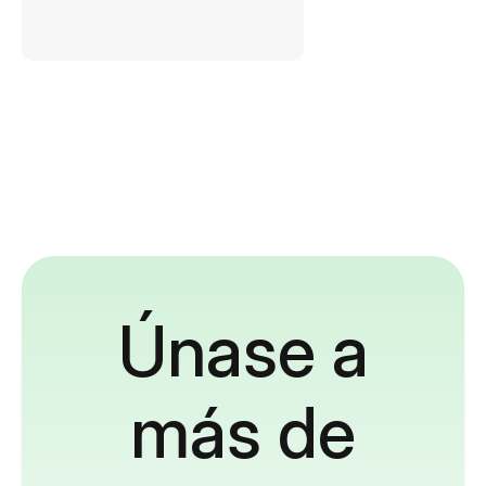
Únase a
más de