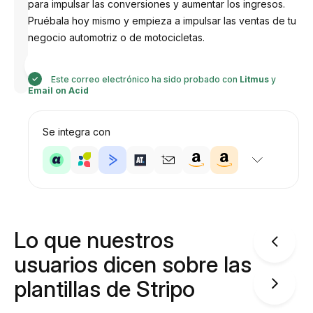
para impulsar las conversiones y aumentar los ingresos.
Pruébala hoy mismo y empieza a impulsar las ventas de tu
negocio automotriz o de motocicletas.
Diseñado
por
Anastasiia
Este correo electrónico ha sido probado con
Litmus
y
Email on Acid
Se integra con
Lo que nuestros
usuarios dicen sobre las
plantillas de Stripo