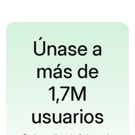
Únase a
más de
1,7M
usuarios