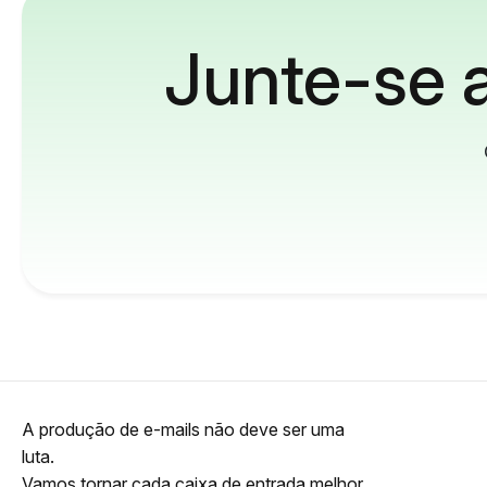
Junte-se a
A produção de e-mails não deve ser uma
luta.
Vamos tornar cada caixa de entrada melhor