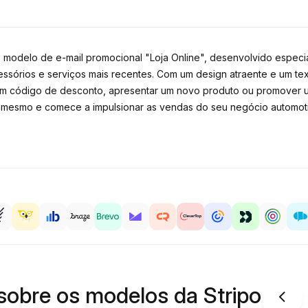
modelo de e-mail promocional "Loja Online", desenvolvido especia
essórios e serviços mais recentes. Com um design atraente e um text
r um código de desconto, apresentar um novo produto ou promover u
e mesmo e comece a impulsionar as vendas do seu negócio automoti
sobre os modelos da Stripo