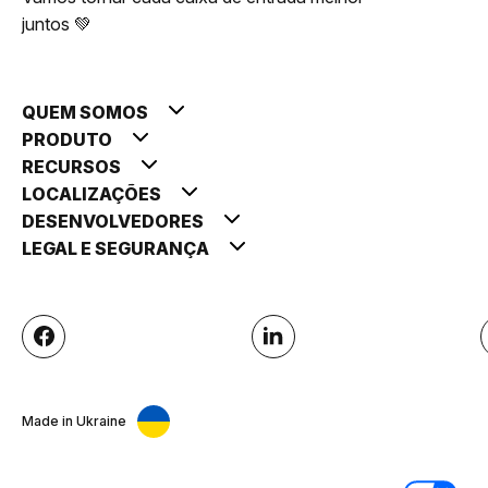
juntos 💚
QUEM SOMOS
PRODUTO
RECURSOS
LOCALIZAÇÕES
DESENVOLVEDORES
LEGAL E SEGURANÇA
Made in Ukraine