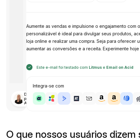
Aumente as vendas e impulsione o engajamento com o 
personalizável é ideal para divulgar seus produtos, ac
loja online e realizar uma compra. Seja para oferece
aumentar as conversões e a receita. Experimente hoj
Este e-mail foi testado com
Litmus
e
Email on Acid
Integra-se com
Desenhado
por
Anastasiia
O que nossos usuários dizem 