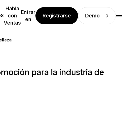
Habla
Entrar
Registrarse
Demo
ES
con
en
Ventas
elleza
omoción para la industria de