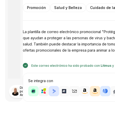
Promoción
Salud y Belleza
Cuidado de la
La plantilla de correo electrónico promocional "Proté
que ayudan a proteger a las personas de virus y bacter
salud. También puede destacar la importancia de tomar
ofertas promocionales de la empresa para animar a los
Este correo electrónico ha sido probado con
Litmus
y
Se integra con
Diseñado
por
Anastasiia