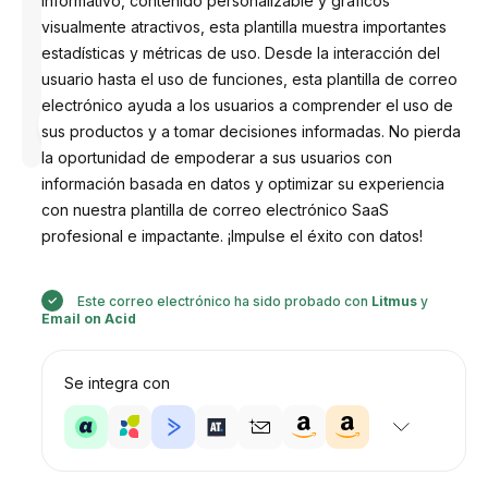
informativo, contenido personalizable y gráficos
visualmente atractivos, esta plantilla muestra importantes
estadísticas y métricas de uso. Desde la interacción del
usuario hasta el uso de funciones, esta plantilla de correo
electrónico ayuda a los usuarios a comprender el uso de
Diseñado
por
sus productos y a tomar decisiones informadas. No pierda
Anastasiia
la oportunidad de empoderar a sus usuarios con
información basada en datos y optimizar su experiencia
con nuestra plantilla de correo electrónico SaaS
profesional e impactante. ¡Impulse el éxito con datos!
Este correo electrónico ha sido probado con
Litmus
y
Email on Acid
Se integra con