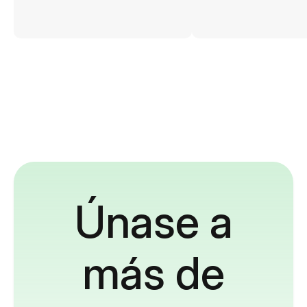
Únase a
más de