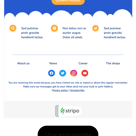
Usar esta plantilla