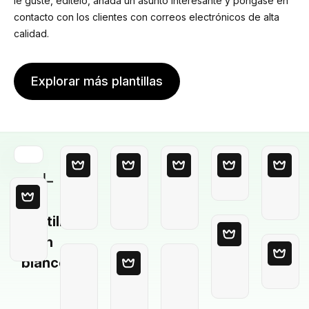
le guste, edítelo, añada un asunto interesante y pongase en
contacto con los clientes con correos electrónicos de alta
calidad.
Explorar más plantillas
Plantilla
en
blanco