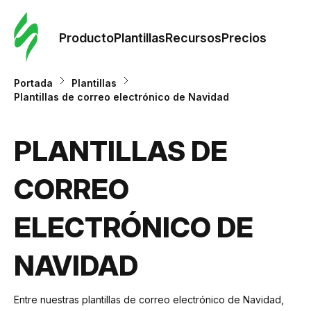
Orde
plant
Producto
Plantillas
Recursos
Precios
Plant
Portada
Plantillas
Plantillas de correo electrónico de Navidad
Re
PLANTILLAS DE
Prec
CORREO
ELECTRÓNICO DE
NAVIDAD
Entre nuestras plantillas de correo electrónico de Navidad,