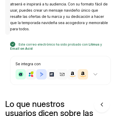
atraerá e inspirará a tu audiencia. Con su formato fácil de
usar, puedes crear un mensaje navideño único que
resalte las ofertas de tu marca y su dedicación a hacer
Diseñado
que la temporada navideña sea acogedora y memorable
por
Anastasiia
para todos.
Este correo electrónico ha sido probado con
Litmus
y
Email on Acid
Se integra con
Lo que nuestros
usuarios dicen sobre las