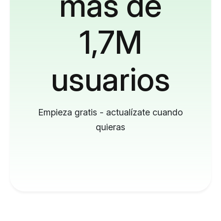
más de
1,7M
usuarios
Empieza gratis - actualízate cuando
quieras