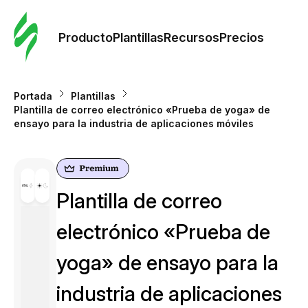
Orde
plant
Producto
Plantillas
Recursos
Precios
Plant
Portada
Plantillas
Plantilla de correo electrónico «Prueba de yoga» de
Re
ensayo para la industria de aplicaciones móviles
Prec
Plantilla de correo
electrónico «Prueba de
yoga» de ensayo para la
industria de aplicaciones