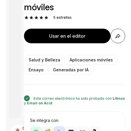
móviles
5
estrellas
Usar en el editor
Salud y Belleza
Aplicaciones móviles
Ensayo
Generadas por IA
Este correo electrónico ha sido probado con
Litmus
y
Email on Acid
Se integra con
Diseñado