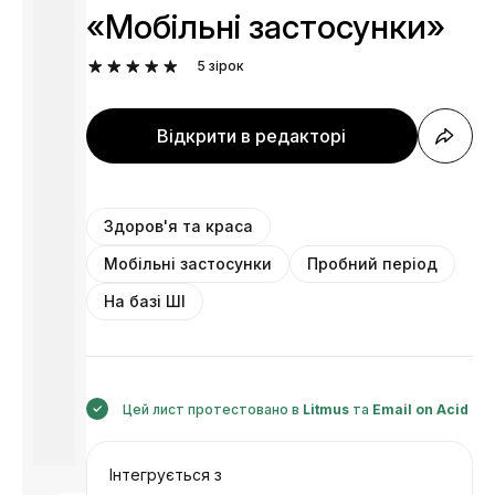
«Мобільні застосунки»
5
зірок
Відкрити в редакторі
Здоров'я та краса
Мобільні застосунки
Пробний період
На базі ШІ
Цей лист протестовано в
Litmus
та
Email on Acid
Інтегрується з