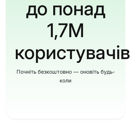
до понад
1,7M
користувачів
Почніть безкоштовно — оновіть будь-
коли