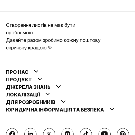
Створення листів не має бути
проблемою.
Давайте разом зробимо кожну поштову
скриньку кращою 💚
ПРО НАС
ПРОДУКТ
ДЖЕРЕЛА ЗНАНЬ
ЛОКАЛІЗАЦІЇ
ДЛЯ РОЗРОБНИКІВ
ЮРИДИЧНА ІНФОРМАЦІЯ ТА БЕЗПЕКА