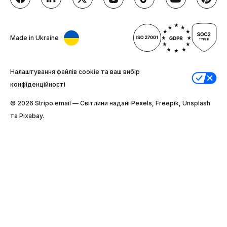
Made in Ukraine
Налаштування файлів cookie та ваш вибір
конфіденційності
© 2026 Stripо.email — Світлини надані Pexels, Freepik, Unsplash
та Pixabay.