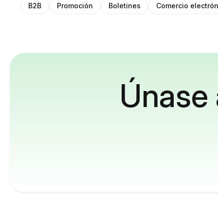
B2B
Promoción
Boletines
Comercio electrón
Únase 