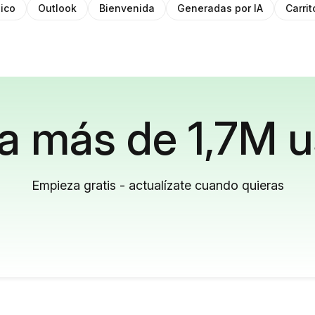
ico
Outlook
Bienvenida
Generadas por IA
Carri
a más de 1,7M u
Empieza gratis - actualízate cuando quieras