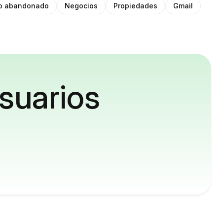
to abandonado
Negocios
Propiedades
Gmail
suarios