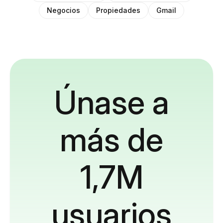
Negocios
Propiedades
Gmail
Únase a
más de
1,7M
usuarios