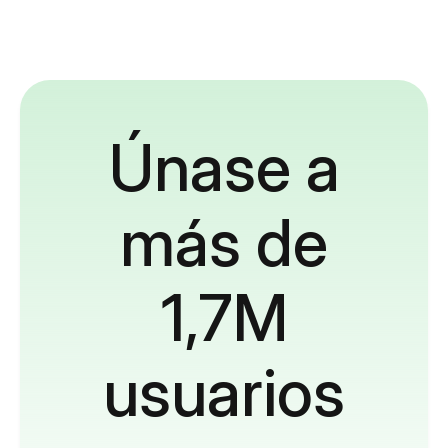
Únase a
más de
1,7M
usuarios