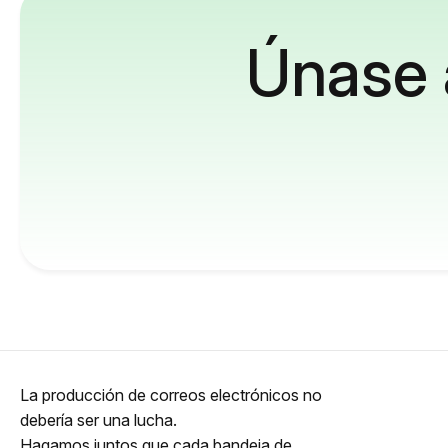
Únase 
La producción de correos electrónicos no
debería ser una lucha.
Hagamos juntos que cada bandeja de