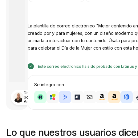
La plantilla de correo electrónico "Mejor contenido an
creado por y para mujeres, con un diseño moderno que 
animarla a interactuar con tu contenido. Úsala para p
para celebrar el Día de la Mujer con estilo con esta he
Este correo electrónico ha sido probado con
Litmus
y
Se integra con
Diseñado
por
Anastasiia
Lo que nuestros usuarios dicen