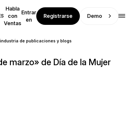
Habla
Entrar
Registrarse
Demo
ES
con
en
Ventas
 industria de publicaciones y blogs
 de marzo» de Día de la Mujer