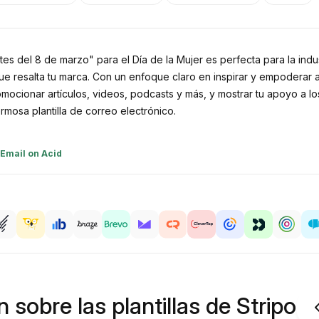
tes del 8 de marzo" para el Día de la Mujer es perfecta para la ind
resalta tu marca. Con un enfoque claro en inspirar y empoderar a las
romocionar artículos, videos, podcasts y más, y mostrar tu apoyo a l
rmosa plantilla de correo electrónico.
Email on Acid
 sobre las plantillas de Stripo