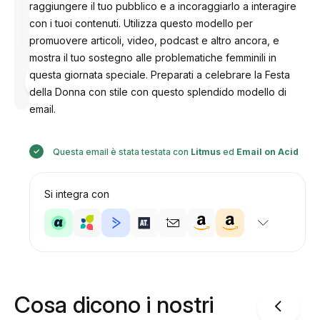
raggiungere il tuo pubblico e a incoraggiarlo a interagire
con i tuoi contenuti. Utilizza questo modello per
promuovere articoli, video, podcast e altro ancora, e
mostra il tuo sostegno alle problematiche femminili in
Progettato
questa giornata speciale. Preparati a celebrare la Festa
da
della Donna con stile con questo splendido modello di
Anastasiia
email.
Questa email è stata testata con
Litmus
ed
Email on Acid
Si integra con
Cosa dicono i nostri