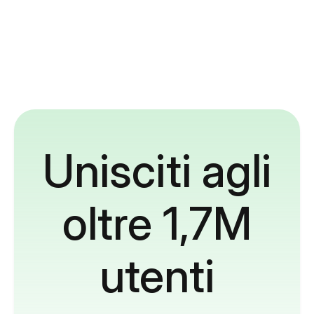
Unisciti agli
oltre 1,7M
utenti