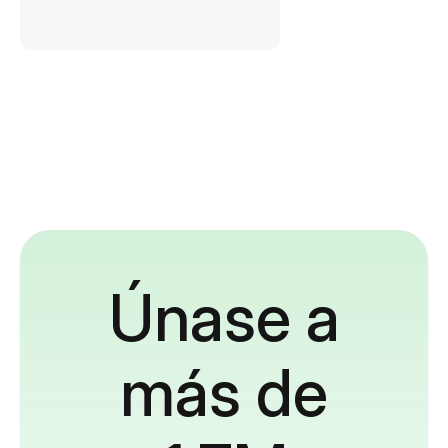
Únase a
más de