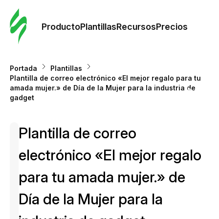
Orde
plant
Producto
Plantillas
Recursos
Precios
Plant
Portada
Plantillas
Plantilla de correo electrónico «El mejor regalo para tu
Re
amada mujer.» de Día de la Mujer para la industria de
gadget
Prec
Plantilla de correo
electrónico «El mejor regalo
para tu amada mujer.» de
Día de la Mujer para la