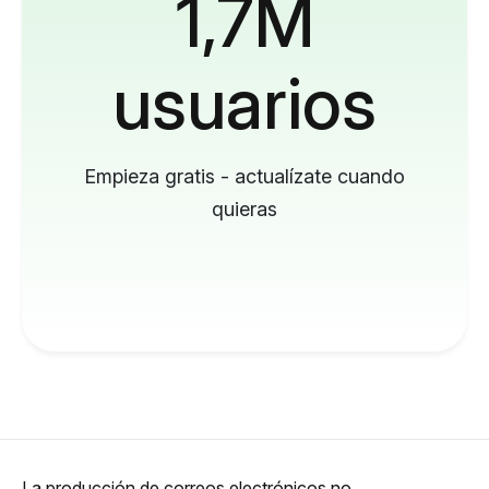
1,7M
usuarios
Empieza gratis - actualízate cuando
quieras
La producción de correos electrónicos no