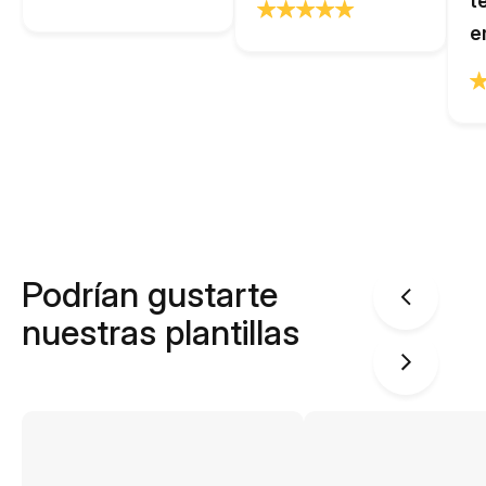
t
e
Podrían gustarte
nuestras plantillas