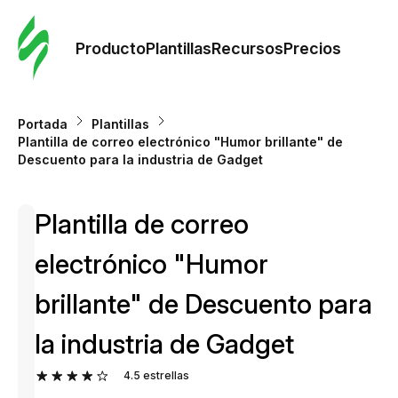
Orde
plant
Producto
Plantillas
Recursos
Precios
Plant
Portada
Plantillas
Plantilla de correo electrónico "Humor brillante" de
Re
Descuento para la industria de Gadget
Plantilla de correo
Prec
electrónico "Humor
brillante" de Descuento para
la industria de Gadget
4.5
estrellas