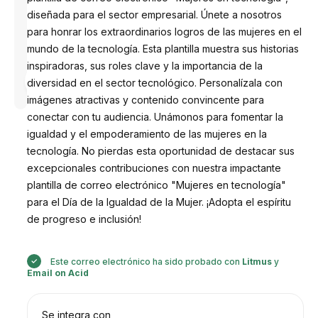
diseñada para el sector empresarial. Únete a nosotros
para honrar los extraordinarios logros de las mujeres en el
mundo de la tecnología. Esta plantilla muestra sus historias
inspiradoras, sus roles clave y la importancia de la
Diseñado
por
diversidad en el sector tecnológico. Personalízala con
Anastasiia
imágenes atractivas y contenido convincente para
conectar con tu audiencia. Unámonos para fomentar la
igualdad y el empoderamiento de las mujeres en la
tecnología. No pierdas esta oportunidad de destacar sus
excepcionales contribuciones con nuestra impactante
plantilla de correo electrónico "Mujeres en tecnología"
para el Día de la Igualdad de la Mujer. ¡Adopta el espíritu
de progreso e inclusión!
Este correo electrónico ha sido probado con
Litmus
y
Email on Acid
Se integra con