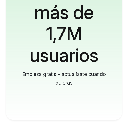
más de
1,7M
usuarios
Empieza gratis - actualízate cuando
quieras