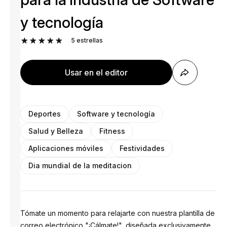
y tecnología
5
estrellas
Usar en el editor
Deportes
Software y tecnología
Salud y Belleza
Fitness
Aplicaciones móviles
Festividades
Dia mundial de la meditacion
Tómate un momento para relajarte con nuestra plantilla de
correo electrónico "¡Cálmate!", diseñada exclusivamente