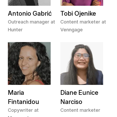
Antonio Gabrić
Tobi Ojenike
Outreach manager at
Content marketer at
Hunter
Venngage
Maria
Diane Eunice
Fintanidou
Narciso
Copywriter at
Content marketer