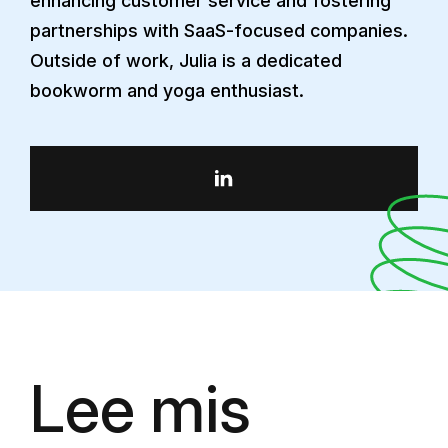
enhancing customer service and fostering
partnerships with SaaS-focused companies.
Outside of work, Julia is a dedicated
bookworm and yoga enthusiast.
Lee mis