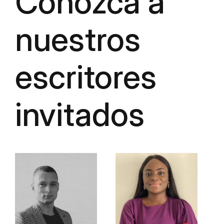
Conozca a
nuestros
escritores
invitados