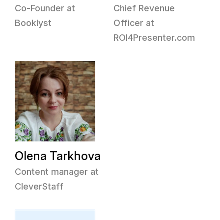
Co-Founder at
Chief Revenue
Booklyst
Officer at
ROI4Presenter.com
Olena Tarkhova
Content manager at
CleverStaff