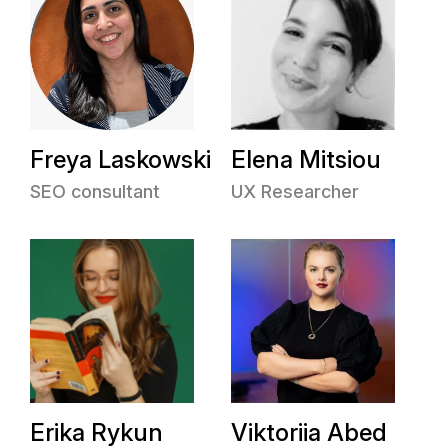
Freya Laskowski
Elena Mitsiou
SEO consultant
UX Researcher
Erika Rykun
Viktoriia Abed