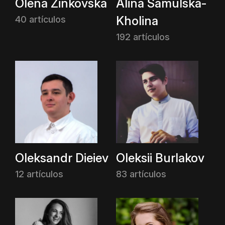
Olena Zinkovska
Alina Samulska-
Kholina
40 artículos
192 artículos
Oleksandr Dieiev
Oleksii Burlakov
12 artículos
83 artículos