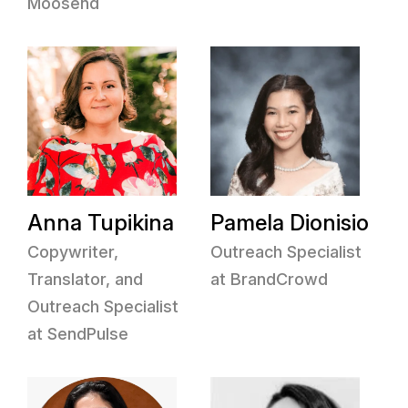
Moosend
Anna Tupikina
Pamela Dionisio
Copywriter,
Outreach Specialist
Translator, and
at BrandCrowd
Outreach Specialist
at SendPulse