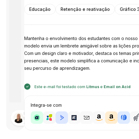
Educação
Retenção e reativação
Gráfico 
Mantenha o envolvimento dos estudantes com o nosso m
modelo envia um lembrete amigável sobre as lições pr
Com um design claro e motivador, destaca os temas pri
presenciais, este modelo simplifica a comunicação e i
seu percurso de aprendizagem.
Este e-mail foi testado com
Litmus
e
Email on Acid
Integra-se com
Desenhado
por
Anastasiia