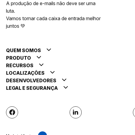
A produção de e-mails não deve ser uma
luta.
Vamos tornar cada caixa de entrada melhor
juntos 💚
QUEM SOMOS
PRODUTO
RECURSOS
LOCALIZAÇÕES
DESENVOLVEDORES
LEGAL E SEGURANÇA