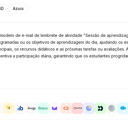
3D
Azuis
odelo de e-mail de lembrete de atividade "Sessão de aprendizage
ogramadas ou os objetivos de aprendizagem do dia, ajudando os es
ncipais, os recursos didáticos e as próximas tarefas ou avaliações
ncentiva a participação diária, garantindo que os estudantes prog