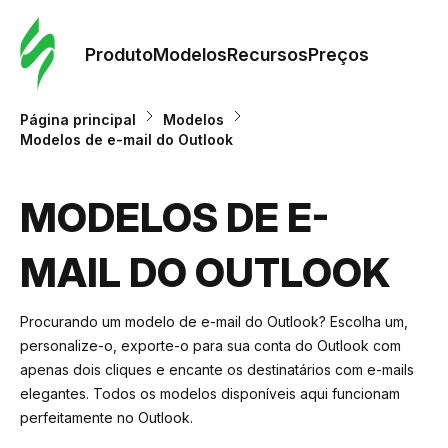
Pedid
Mode
Produto
Modelos
Recursos
Preços
Mode
Página principal
Modelos
Modelos de e-mail do Outlook
Re
MODELOS DE E-
Preç
MAIL DO OUTLOOK
Procurando um modelo de e-mail do Outlook? Escolha um,
personalize-o, exporte-o para sua conta do Outlook com
apenas dois cliques e encante os destinatários com e-mails
elegantes. Todos os modelos disponíveis aqui funcionam
perfeitamente no Outlook.