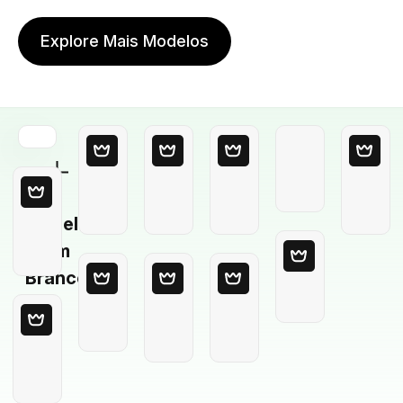
Explore Mais Modelos
Modelo
em
Branco