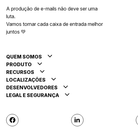
A produção de e-mails não deve ser uma
luta.
Vamos tornar cada caixa de entrada melhor
juntos 💚
QUEM SOMOS
PRODUTO
RECURSOS
LOCALIZAÇÕES
DESENVOLVEDORES
LEGAL E SEGURANÇA