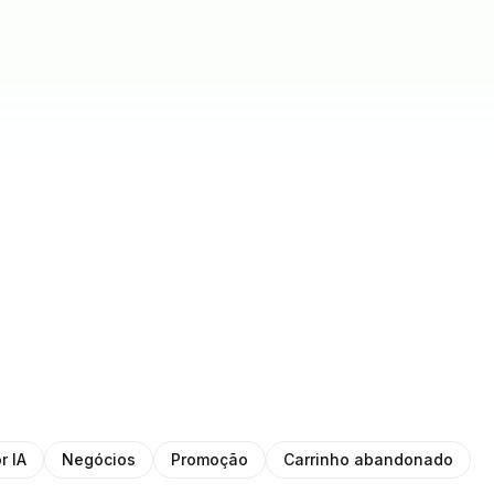
r IA
Negócios
Promoção
Carrinho abandonado