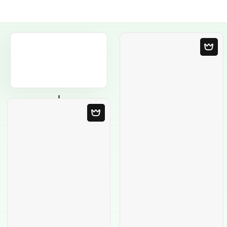
Modelo em
Branco