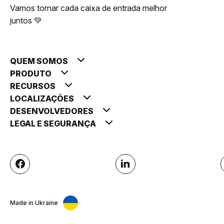
Vamos tornar cada caixa de entrada melhor
juntos 💚
QUEM SOMOS
PRODUTO
RECURSOS
LOCALIZAÇÕES
DESENVOLVEDORES
LEGAL E SEGURANÇA
Made in Ukraine