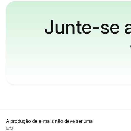
Junte-se a
A produção de e-mails não deve ser uma
luta.