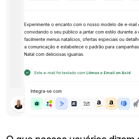
Experimente o encanto com o nosso modelo de e-mail de
convidando o seu público a jantar com estilo durante a é
facilmente menus natalícios, ofertas especiais ou detal
a comunicação e estabelece o padrão para campanhas de 
Natal com deliciosas iguarias.
Este e-mail foi testado com
Litmus
e
Email on Acid
Integra-se com
Desenhado
por
Anastasiia