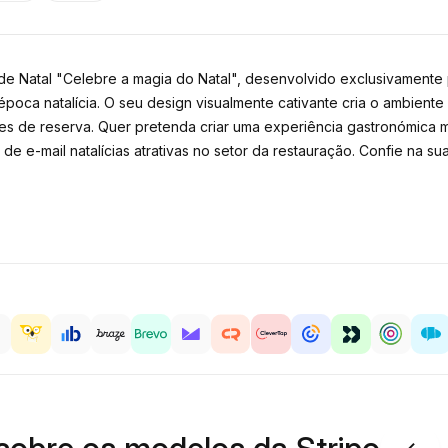
 Natal "Celebre a magia do Natal", desenvolvido exclusivamente pa
poca natalícia. O seu design visualmente cativante cria o ambiente 
hes de reserva. Quer pretenda criar uma experiência gastronómica me
e-mail natalícias atrativas no setor da restauração. Confie na sua