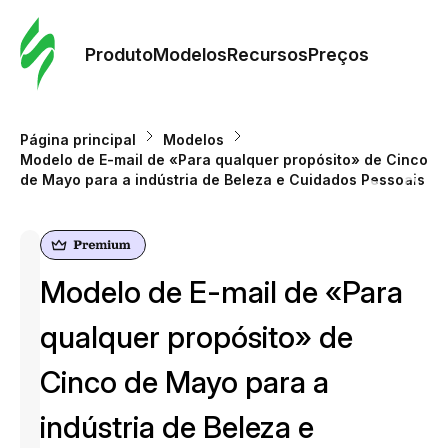
Pedid
Mode
Produto
Modelos
Recursos
Preços
Mode
Página principal
Modelos
Modelo de E-mail de «Para qualquer propósito» de Cinco
Re
de Mayo para a indústria de Beleza e Cuidados Pessoais
Preç
Modelo de E-mail de «Para
qualquer propósito» de
Cinco de Mayo para a
indústria de Beleza e