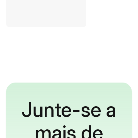
Junte-se a
mais de