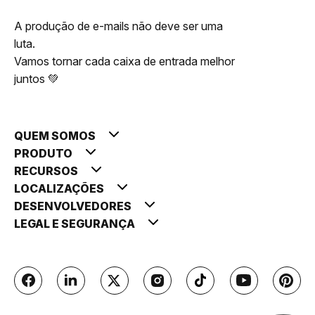
A produção de e-mails não deve ser uma
luta.
Vamos tornar cada caixa de entrada melhor
juntos 💚
QUEM SOMOS
PRODUTO
RECURSOS
LOCALIZAÇÕES
DESENVOLVEDORES
LEGAL E SEGURANÇA