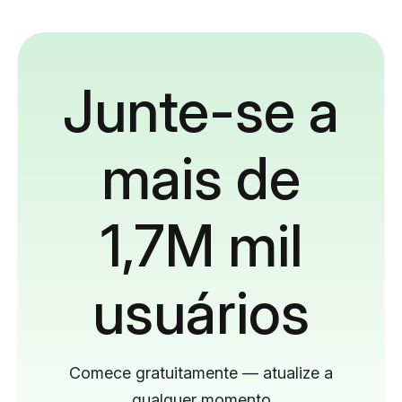
Junte-se a
mais de
1,7M mil
usuários
Comece gratuitamente — atualize a
qualquer momento