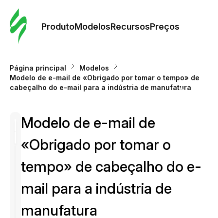
Pedid
Mode
Produto
Modelos
Recursos
Preços
Mode
Página principal
Modelos
Modelo de e-mail de «Obrigado por tomar o tempo» de
Re
cabeçalho do e-mail para a indústria de manufatura
Modelo de e-mail de
Preç
«Obrigado por tomar o
tempo» de cabeçalho do e-
mail para a indústria de
manufatura