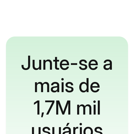
Junte-se a
mais de
1,7M mil
usuários