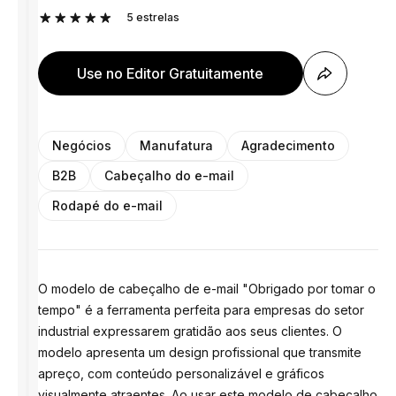
5
estrelas
Use no Editor Gratuitamente
Negócios
Manufatura
Agradecimento
B2B
Cabeçalho do e-mail
Rodapé do e-mail
O modelo de cabeçalho de e-mail "Obrigado por tomar o
tempo" é a ferramenta perfeita para empresas do setor
industrial expressarem gratidão aos seus clientes. O
modelo apresenta um design profissional que transmite
apreço, com conteúdo personalizável e gráficos
visualmente atraentes. Ao usar este modelo de cabeçalho