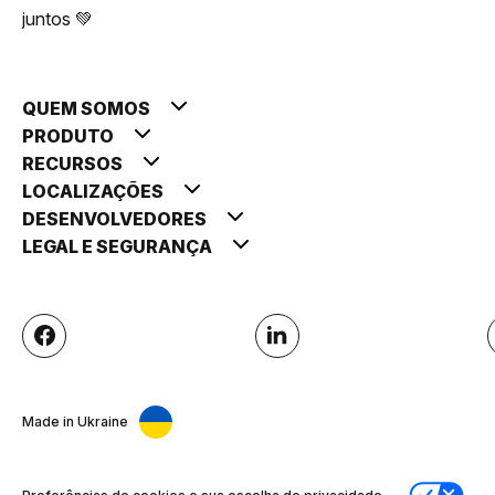
juntos 💚
QUEM SOMOS
PRODUTO
RECURSOS
LOCALIZAÇÕES
DESENVOLVEDORES
LEGAL E SEGURANÇA
Made in Ukraine