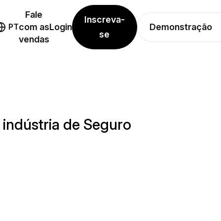
Fale
Inscreva-
Demonstração
PT
com as
Login
se
vendas
indústria de Seguro