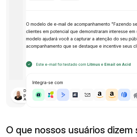
O modelo de e-mail de acompanhamento "Fazendo segur
clientes em potencial que demonstraram interesse em
modelo ajudará você a capturar a atenção do seu púb
acompanhamento que se destaque e incentive seus cli
Este e-mail foi testado com
Litmus
e
Email on Acid
Integra-se com
Desenhado
por
Anastasiia
O que nossos usuários dizem 