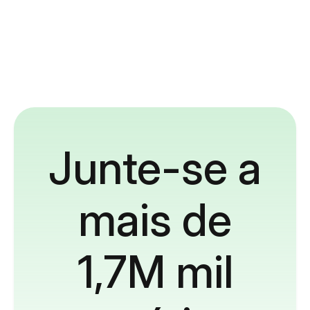
Junte-se a
mais de
1,7M mil