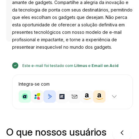
amante de gadgets. Compartilhe a alegria da inovação e
da tecnologia de ponta com seus destinatários, permitindo
que eles escolham os gadgets que desejam. Não perca
esta oportunidade de oferecer a solução definitiva em
Desenhado
por
presentes tecnológicos com nosso modelo de e-mail
Anastasiia
profissional e impactante, e torne a experiência de
presentear inesquecível no mundo dos gadgets.
Este e-mail foi testado com
Litmus
e
Email on Acid
Integra-se com
O que nossos usuários