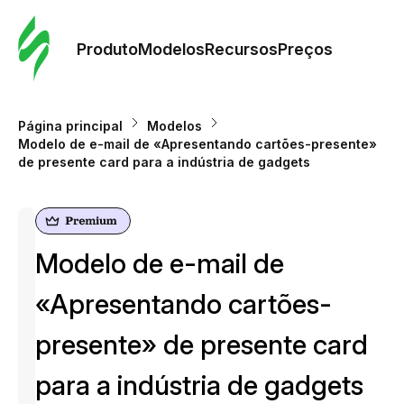
Pedid
Mode
Produto
Modelos
Recursos
Preços
Mode
Página principal
Modelos
Modelo de e-mail de «Apresentando cartões-presente»
Re
de presente сard para a indústria de gadgets
Preç
Modelo de e-mail de
«Apresentando cartões-
presente» de presente сard
para a indústria de gadgets