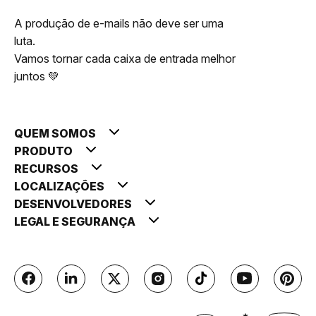
A produção de e-mails não deve ser uma
luta.
Vamos tornar cada caixa de entrada melhor
juntos 💚
QUEM SOMOS
PRODUTO
RECURSOS
LOCALIZAÇÕES
DESENVOLVEDORES
LEGAL E SEGURANÇA