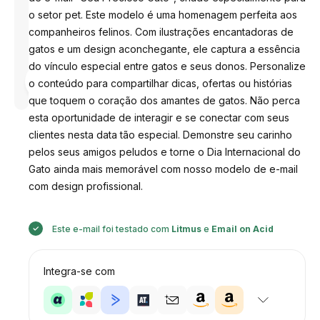
o setor pet. Este modelo é uma homenagem perfeita aos
companheiros felinos. Com ilustrações encantadoras de
gatos e um design aconchegante, ele captura a essência
do vínculo especial entre gatos e seus donos. Personalize
Desenhado
por
o conteúdo para compartilhar dicas, ofertas ou histórias
Anastasiia
que toquem o coração dos amantes de gatos. Não perca
esta oportunidade de interagir e se conectar com seus
clientes nesta data tão especial. Demonstre seu carinho
pelos seus amigos peludos e torne o Dia Internacional do
Gato ainda mais memorável com nosso modelo de e-mail
com design profissional.
Este e-mail foi testado com
Litmus
e
Email on Acid
Integra-se com