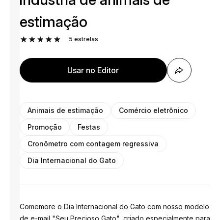
estimação
5
estrelas
Usar no Editor
Animais de estimação
Comércio eletrônico
Promoção
Festas
Cronômetro com contagem regressiva
Dia Internacional do Gato
Comemore o Dia Internacional do Gato com nosso modelo
de e-mail "Seu Precioso Gato", criado especialmente para