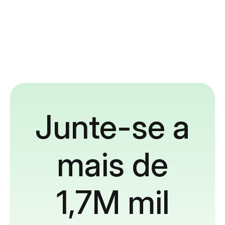
Junte-se a
mais de
1,7M mil