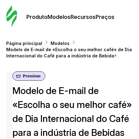
Pedid
Mode
Produto
Modelos
Recursos
Preços
Mode
Página principal
Modelos
Modelo de E-mail de «Escolha o seu melhor café» de Dia
Re
Internacional do Café para a indústria de Bebidas
Preç
Modelo de E-mail de
«Escolha o seu melhor café»
de Dia Internacional do Café
para a indústria de Bebidas