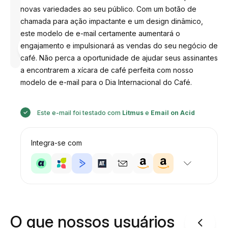
novas variedades ao seu público. Com um botão de
chamada para ação impactante e um design dinâmico,
este modelo de e-mail certamente aumentará o
Desenhado
engajamento e impulsionará as vendas do seu negócio de
por
Anastasiia
café. Não perca a oportunidade de ajudar seus assinantes
a encontrarem a xícara de café perfeita com nosso
modelo de e-mail para o Dia Internacional do Café.
Este e-mail foi testado com
Litmus
e
Email on Acid
Integra-se com
O que nossos usuários