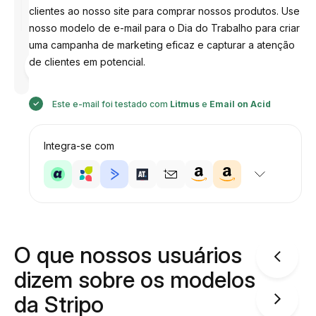
clientes ao nosso site para comprar nossos produtos. Use
nosso modelo de e-mail para o Dia do Trabalho para criar
uma campanha de marketing eficaz e capturar a atenção
Desenhado
de clientes em potencial.
por
Anastasiia
Este e-mail foi testado com
Litmus
e
Email on Acid
Integra-se com
O que nossos usuários
dizem sobre os modelos
da Stripo