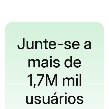
Junte-se a
mais de
1,7M mil
usuários