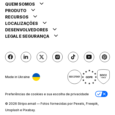
QUEM SOMOS
PRODUTO
RECURSOS
LOCALIZAÇÕES
DESENVOLVEDORES
LEGAL E SEGURANÇA
Made in Ukraine
Preferências de cookies e sua escolha de privacidade
© 2026 Stripо.email — Fotos fornecidas por Pexels, Freepik,
Unsplash e Pixabay.